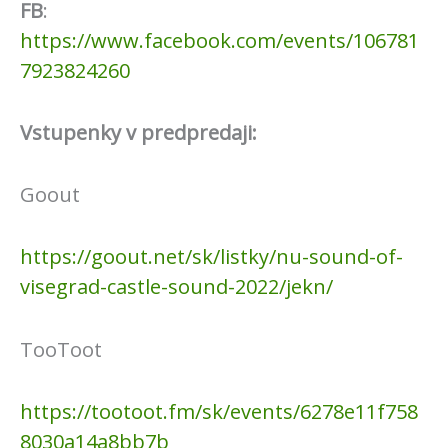
FB
:
https://www.facebook.com/events/106781
7923824260
Vstupenky v predpredaji:
Goout
https://goout.net/sk/listky/nu-sound-of-
visegrad-castle-sound-2022/jekn/
TooToot
https://tootoot.fm/sk/events/6278e11f758
8030a14a8bb7b