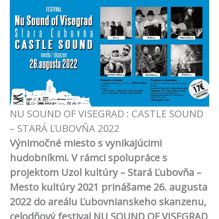
NU SOUND OF VISEGRAD : CASTLE SOUND
– STARÁ ĽUBOVŇA 2022
Výnimočné miesto s vynikajúcimi
hudobníkmi. V rámci spolupráce s
projektom Uzol kultúry – Stará Ľubovňa –
Mesto kultúry 2021 prinášame 26. augusta
2022 do areálu Ľubovnianskeho skanzenu,
celodňový festival NU SOUND OF VISEGRAD