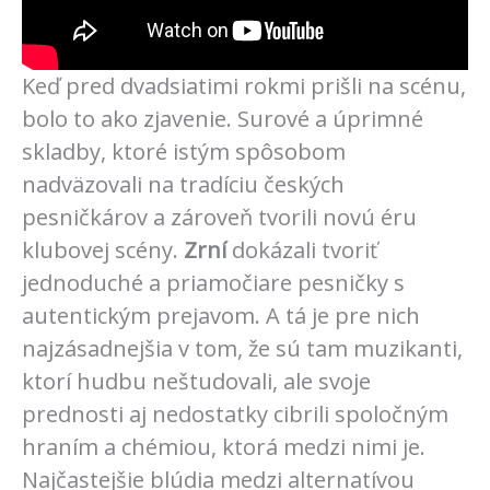
Keď pred dvadsiatimi rokmi prišli na scénu,
bolo to ako zjavenie. Surové a úprimné
skladby, ktoré istým spôsobom
nadväzovali na tradíciu českých
pesničkárov a zároveň tvorili novú éru
klubovej scény.
Zrní
dokázali tvoriť
jednoduché a priamočiare pesničky s
autentickým prejavom. A tá je pre nich
najzásadnejšia v tom, že sú tam muzikanti,
ktorí hudbu neštudovali, ale svoje
prednosti aj nedostatky cibrili spoločným
hraním a chémiou, ktorá medzi nimi je.
Najčastejšie blúdia medzi alternatívou