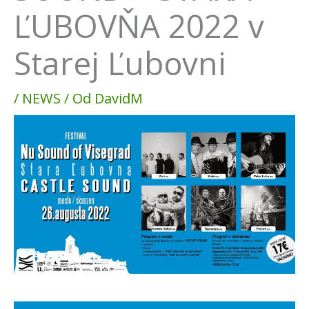
ĽUBOVŇA 2022 v
Starej Ľubovni
/
NEWS
/ Od
DavidM