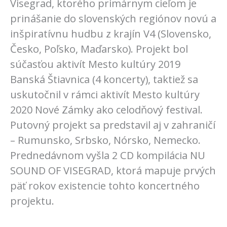
Visegrad, ktorého primárnym cieľom je
prinášanie do slovenských regiónov novú a
inšpiratívnu hudbu z krajín V4 (Slovensko,
Česko, Poľsko, Maďarsko). Projekt bol
súčasťou aktivít Mesto kultúry 2019
Banská Štiavnica (4 koncerty), taktiež sa
uskutočnil v rámci aktivít Mesto kultúry
2020 Nové Zámky ako celodňový festival.
Putovný projekt sa predstavil aj v zahraničí
– Rumunsko, Srbsko, Nórsko, Nemecko.
Prednedávnom vyšla 2 CD kompilácia NU
SOUND OF VISEGRAD, ktorá mapuje prvých
päť rokov existencie tohto koncertného
projektu.