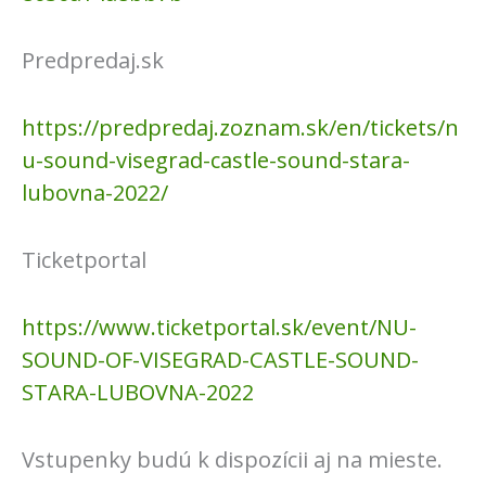
Predpredaj.sk
https://predpredaj.zoznam.sk/en/tickets/n
u-sound-visegrad-castle-sound-stara-
lubovna-2022/
Ticketportal
https://www.ticketportal.sk/event/NU-
SOUND-OF-VISEGRAD-CASTLE-SOUND-
STARA-LUBOVNA-2022
Vstupenky budú k dispozícii aj na mieste.